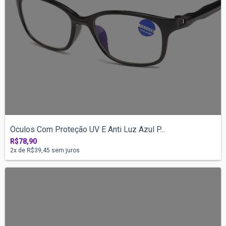
Óculos Com Proteção UV E Anti Luz Azul P...
R$78,90
2
x de
R$39,45
sem juros