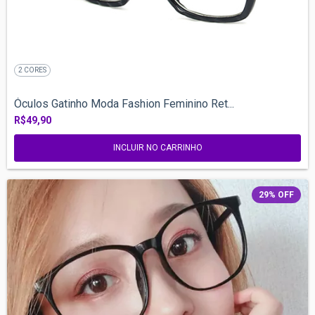
2 CORES
Óculos Gatinho Moda Fashion Feminino Ret...
R$49,90
INCLUIR NO CARRINHO
29
%
OFF