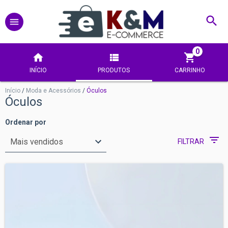
0
INÍCIO
PRODUTOS
CARRINHO
Início
/
Moda e Acessórios
/
Óculos
Óculos
Ordenar por
FILTRAR