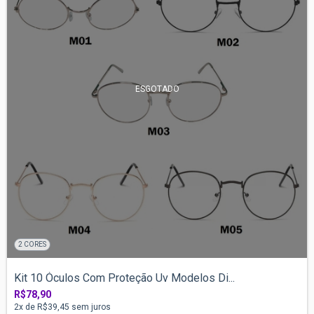
ESGOTADO
2 CORES
Kit 10 Óculos Com Proteção Uv Modelos Di...
R$78,90
2
x de
R$39,45
sem juros