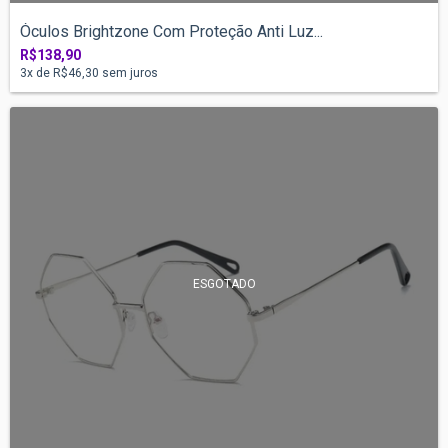
Óculos Brightzone Com Proteção Anti Luz...
R$138,90
3
x de
R$46,30
sem juros
ESGOTADO