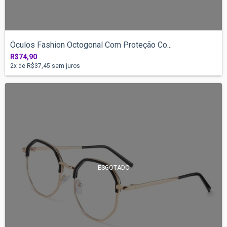
Óculos Fashion Octogonal Com Proteção Co...
R$74,90
2
x de
R$37,45
sem juros
ESGOTADO