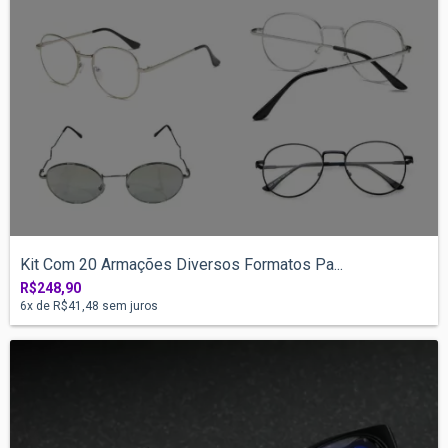
Kit Com 20 Armações Diversos Formatos Pa...
R$248,90
6
x de
R$41,48
sem juros