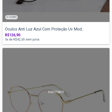
5 CORES
Óculos Anti Luz Azul Com Proteção Uv Mod...
R$126,90
3
x de
R$42,30
sem juros
ESGOTADO