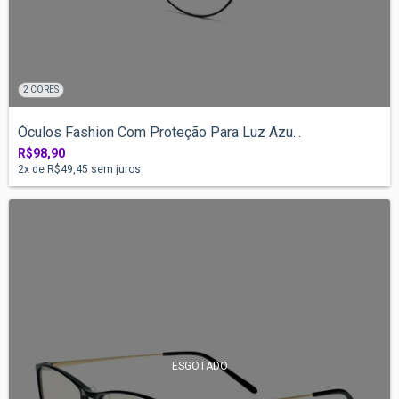
2 CORES
Óculos Fashion Com Proteção Para Luz Azu...
R$98,90
2
x de
R$49,45
sem juros
ESGOTADO