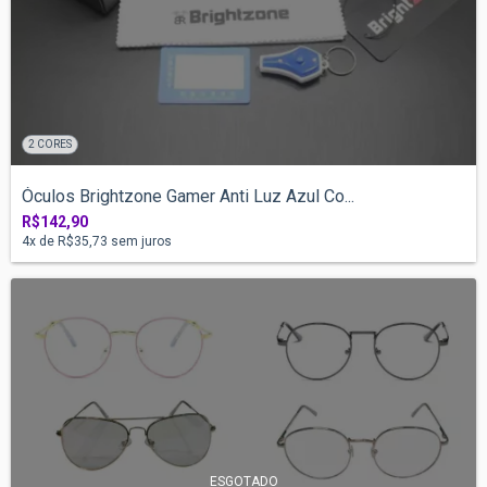
2 CORES
Óculos Brightzone Gamer Anti Luz Azul Co...
R$142,90
4
x de
R$35,73
sem juros
ESGOTADO