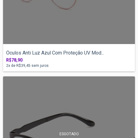
Óculos Anti Luz Azul Com Proteção UV Mod...
R$78,90
2
x de
R$39,45
sem juros
ESGOTADO