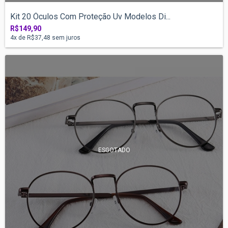
Kit 20 Óculos Com Proteção Uv Modelos Di...
R$149,90
4
x de
R$37,48
sem juros
ESGOTADO