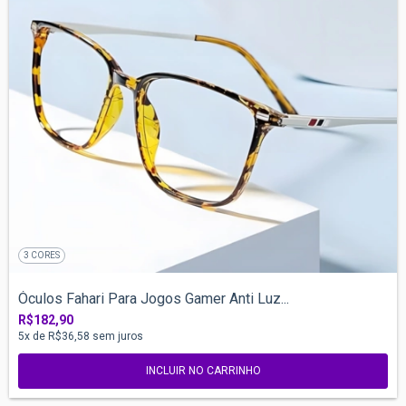
3 CORES
Óculos Fahari Para Jogos Gamer Anti Luz...
R$182,90
5
x de
R$36,58
sem juros
INCLUIR NO CARRINHO