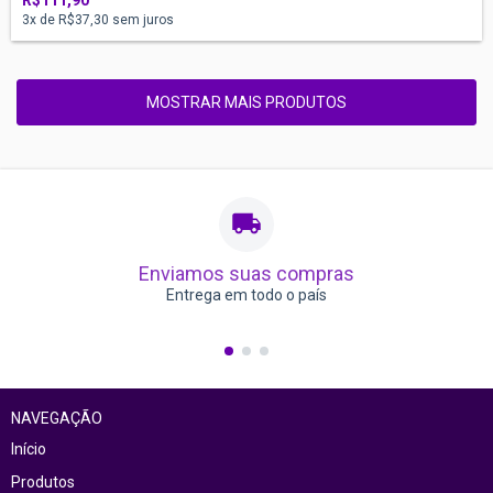
R$111,90
3
x de
R$37,30
sem juros
MOSTRAR MAIS PRODUTOS
Enviamos suas compras
Entrega em todo o país
NAVEGAÇÃO
Início
Produtos