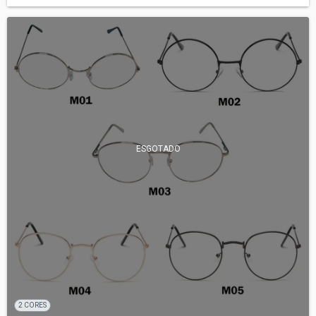
ESGOTADO
2 CORES