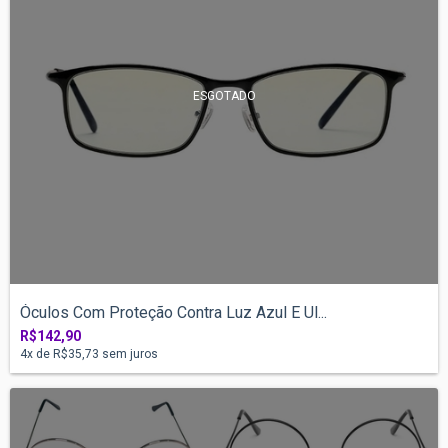
ESGOTADO
Óculos Com Proteção Contra Luz Azul E Ul...
R$142,90
4
x de
R$35,73
sem juros