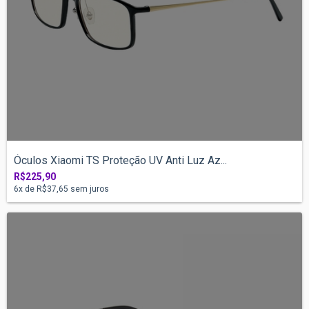
Óculos Xiaomi TS Proteção UV Anti Luz Az...
R$225,90
6
x de
R$37,65
sem juros