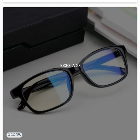
ESGOTADO
3 CORES