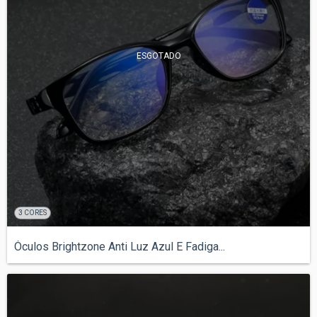
ESGOTADO
3 CORES
Óculos Brightzone Anti Luz Azul E Fadiga...