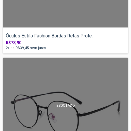
Óculos Estilo Fashion Bordas Retas Prote...
R$78,90
2
x de
R$39,45
sem juros
ESGOTADO