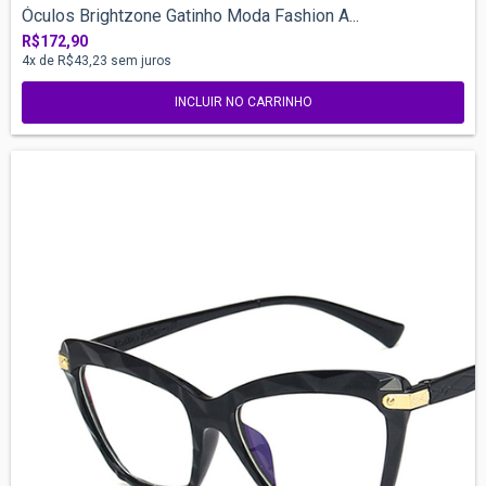
Óculos Brightzone Gatinho Moda Fashion A...
R$172,90
4
x de
R$43,23
sem juros
INCLUIR NO CARRINHO