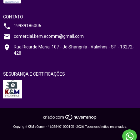
CONTATO
19989186006
comercial.kem.ecomm@gmail.com
Rua Ricardo Maria, 107 - Jd Shangrila - Valinhos - SP - 13272-
428
SEGURANÇA E CERTIFICAÇÕES
Copyright K&M eComm - 46025401000105 - 2026. Todos os direitos reservados.