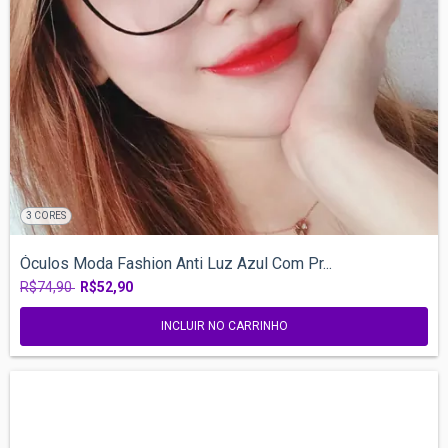
3 CORES
Óculos Moda Fashion Anti Luz Azul Com Pr...
R$74,90
R$52,90
INCLUIR NO CARRINHO