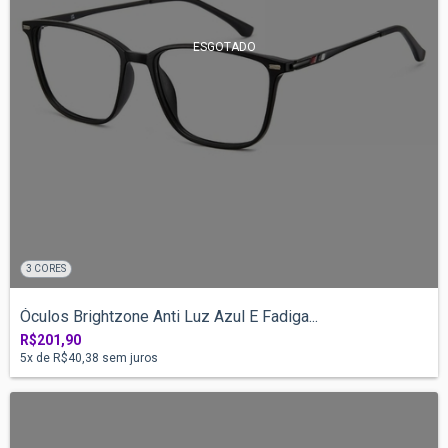
ESGOTADO
3 CORES
Óculos Brightzone Anti Luz Azul E Fadiga...
R$201,90
5
x de
R$40,38
sem juros