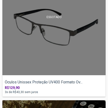
ESGOTADO
Óculos Unissex Proteção UV400 Formato Ov...
R$129,90
3
x de
R$43,30
sem juros