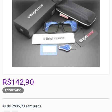
R$142,90
ESGOTADO
4
x de
R$35,73
sem juros