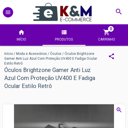
0
INÍCIO
PRODUTOS
CARRINHO
Início
/
Moda e Acessórios
/
Óculos
/
Óculos Brightzone
Gamer Anti Luz Azul Com Proteção UV400 E Fadiga Ocular
Estilo Retrô
Óculos Brightzone Gamer Anti Luz
Azul Com Proteção UV400 E Fadiga
Ocular Estilo Retrô