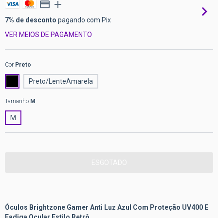
7% de desconto
pagando com Pix
VER MEIOS DE PAGAMENTO
Cor
Preto
Preto/LenteAmarela
Tamanho
M
M
Óculos Brightzone Gamer Anti Luz Azul Com Proteção UV400 E
Fadiga Ocular Estilo Retrô