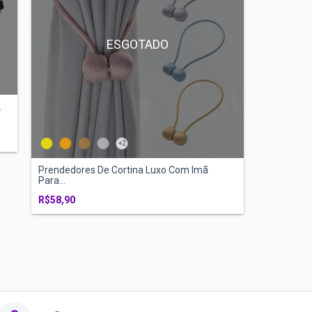
ESGOTADO
.
+2
Prendedores De Cortina Luxo Com Imã
Para...
R$58,90