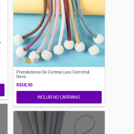
Prendedores De Cortina Luxo Com Imã
Deco...
R$58,90
INCLUIR NO CARRINHO