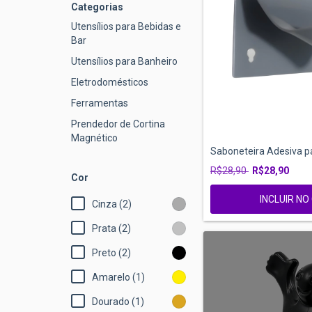
Categorias
Utensílios para Bebidas e
Bar
Utensílios para Banheiro
Eletrodomésticos
Ferramentas
Prendedor de Cortina
Magnético
Saboneteira Adesiva pa
R$28,90
R$28,90
Cor
INCLUIR N
Cinza (2)
Prata (2)
Preto (2)
Amarelo (1)
Dourado (1)