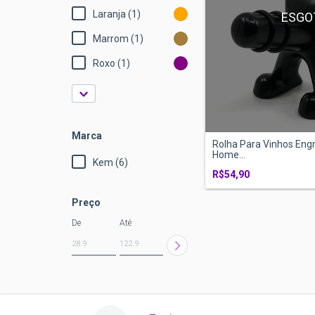
Laranja (1)
ESGO
Marrom (1)
Roxo (1)
Marca
Rolha Para Vinhos Eng
Home...
Kem (6)
R$54,90
Preço
De
Até