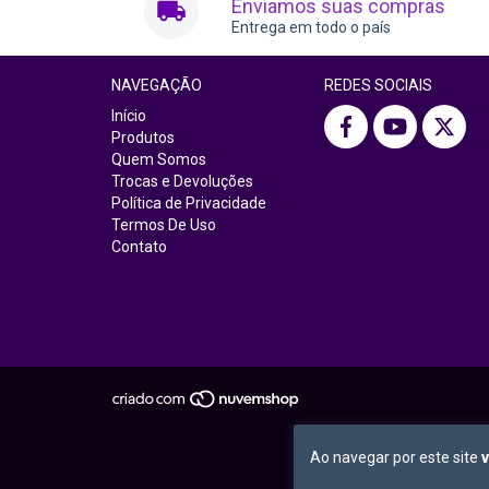
Enviamos suas compras
Entrega em todo o país
NAVEGAÇÃO
REDES SOCIAIS
Início
Produtos
Quem Somos
Trocas e Devoluções
Política de Privacidade
Termos De Uso
Contato
Ao navegar por este site
v