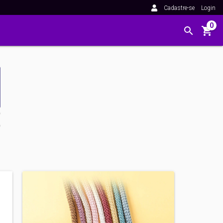
Cadastre-se
Login
0