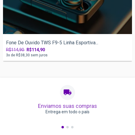
Fone De Ouvido TWS F9-5 Linha Esportiva...
R$114,90
R$114,90
3
x de
R$38,30
sem juros
Enviamos suas compras
Entrega em todo o país