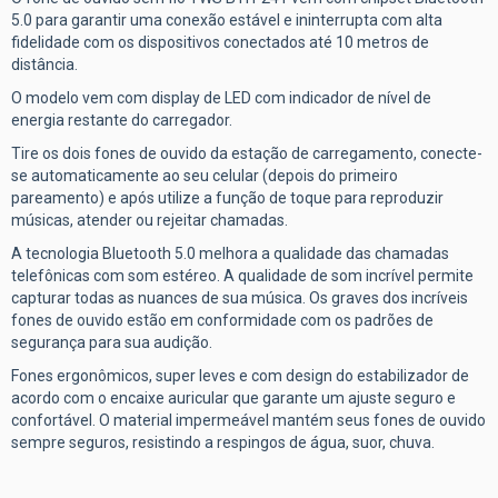
5.0 para garantir uma conexão estável e ininterrupta com alta
fidelidade com os dispositivos conectados até 10 metros de
distância.
O modelo vem com display de LED com indicador de nível de
energia restante do carregador.
Tire os dois fones de ouvido da estação de carregamento, conecte-
se automaticamente ao seu celular (depois do primeiro
pareamento) e após utilize a função de toque para reproduzir
músicas, atender ou rejeitar chamadas.
A tecnologia Bluetooth 5.0 melhora a qualidade das chamadas
telefônicas com som estéreo. A qualidade de som incrível permite
capturar todas as nuances de sua música. Os graves dos incríveis
fones de ouvido estão em conformidade com os padrões de
segurança para sua audição.
Fones ergonômicos, super leves e com design do estabilizador de
acordo com o encaixe auricular que garante um ajuste seguro e
confortável. O material impermeável mantém seus fones de ouvido
sempre seguros, resistindo a respingos de água, suor, chuva.