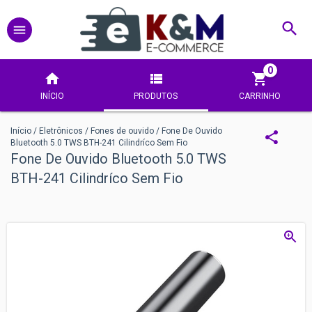
0
INÍCIO
PRODUTOS
CARRINHO
Início
/
Eletrônicos
/
Fones de ouvido
/
Fone De Ouvido
Bluetooth 5.0 TWS BTH-241 Cilindríco Sem Fio
Fone De Ouvido Bluetooth 5.0 TWS
BTH-241 Cilindríco Sem Fio