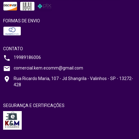
FORMAS DE ENVIO
CONTATO
19989186006
comercial.kem.ecomm@gmail.com
Rua Ricardo Maria, 107 - Jd Shangrila - Valinhos - SP - 13272-
428
SEGURANÇA E CERTIFICAÇÕES