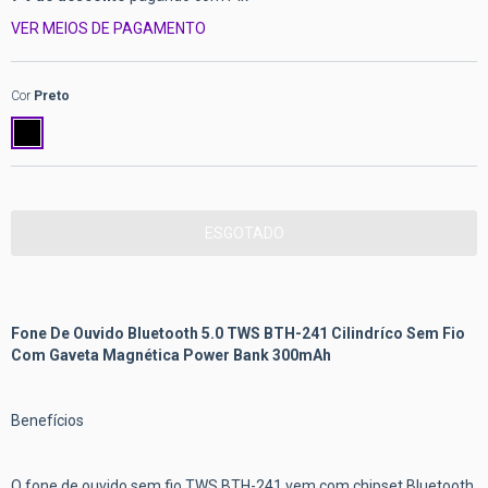
VER MEIOS DE PAGAMENTO
Cor
Preto
Fone De Ouvido Bluetooth 5.0 TWS BTH-241 Cilindríco Sem Fio
Com Gaveta Magnética Power Bank 300mAh
Benefícios
O fone de ouvido sem fio TWS BTH-241 vem com chipset Bluetooth